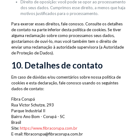
Direito de oposição: você pode se opor ao processamento
dos seus dados. Cumprimos esse direito, a menos que haja
motivos justificados para o processamento.
Para exercer esses direitos, fale conosco. Consulte os detalhes
de contato na parte inferior desta política de cookies. Se tiver
alguma reclamação sobre como processamos seus dados,
gostaríamos de ouvi-lo, mas você também tem o direito de
enviar uma reclamação à autoridade supervisora (a Autoridade
de Proteção de Dados).
10. Detalhes de contato
Em caso de dúvidas e/ou comentários sobre nossa política de
cookies e esta declaração, fale conosco usando os seguintes
dados de contato:
Fibra Corupá
Rua Victor Schutze, 293
Parque Industrial II
Bairro Ano Bom - Corupá - SC
Brasil
Site:
https://www.fibracorupa.com.br
E-mail:
fibracorupa@
fibracorupa.com.br