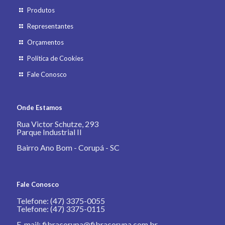
Produtos
Representantes
Orçamentos
Política de Cookies
Fale Conosco
Onde Estamos
Rua Victor Schutze, 293
Parque Industrial II
Bairro Ano Bom - Corupá - SC
Fale Conosco
Telefone: (47) 3375-0055
Telefone: (47) 3375-0115
E-mail: fibracorupa@fibracorupa.com.br