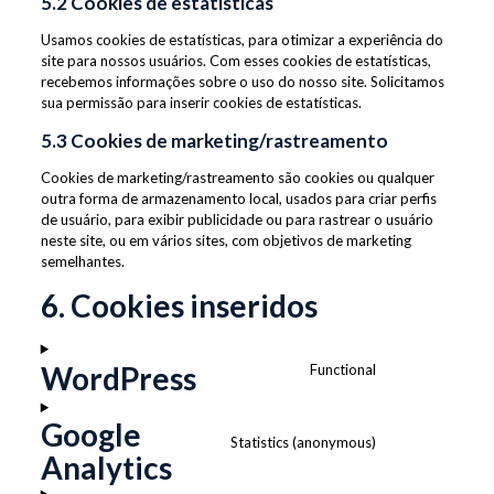
5.2 Cookies de estatísticas
Usamos cookies de estatísticas, para otimizar a experiência do
site para nossos usuários. Com esses cookies de estatísticas,
recebemos informações sobre o uso do nosso site. Solicitamos
sua permissão para inserir cookies de estatísticas.
5.3 Cookies de marketing/rastreamento
Cookies de marketing/rastreamento são cookies ou qualquer
outra forma de armazenamento local, usados para criar perfis
de usuário, para exibir publicidade ou para rastrear o usuário
neste site, ou em vários sites, com objetivos de marketing
semelhantes.
6. Cookies inseridos
WordPress
Functional
Consent
to
Google
service
Statistics (anonymous)
wordpress
Consent
Analytics
to