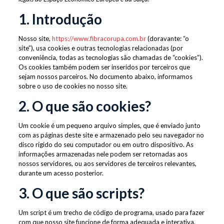
1. Introdução
Nosso site,
https://www.fibracorupa.com.br
(doravante: “o
site”), usa cookies e outras tecnologias relacionadas (por
conveniência, todas as tecnologias são chamadas de “cookies”).
Os cookies também podem ser inseridos por terceiros que
sejam nossos parceiros. No documento abaixo, informamos
sobre o uso de cookies no nosso site.
2. O que são cookies?
Um cookie é um pequeno arquivo simples, que é enviado junto
com as páginas deste site e armazenado pelo seu navegador no
disco rígido do seu computador ou em outro dispositivo. As
informações armazenadas nele podem ser retornadas aos
nossos servidores, ou aos servidores de terceiros relevantes,
durante um acesso posterior.
3. O que são scripts?
Um script é um trecho de código de programa, usado para fazer
com que nosso site funcione de forma adequada e interativa.